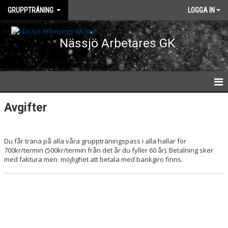
GRUPPTRÄNING
LOGGA IN
Nässjö Arbetares GK
GRUPPTRÄNING
Avgifter
SCHEMA ALLA PASS
Du får träna på alla våra gruppträningspass i alla hallar för
KONTAKT
700kr/termin (500kr/termin från det år du fyller 60 år). Betalning sker
med faktura men möjlighet att betala med bankgiro finns.